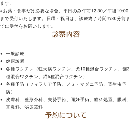
ます。
※お薬・食事だけ必要な場合、平日のみ午前12:30／午後19:00
まで受付いたします。日曜・祝日は、診療終了時間の30分前ま
でに受付をお願いします。
診察内容
一般診療
健康診断
各種ワクチン（狂犬病ワクチン、犬10種混合ワクチン、猫3
種混合ワクチン、猫5種混合ワクチン）
各種予防（フィラリア予防、ノミ・マダニ予防、寄生虫予
防）
皮膚科、整形外科、去勢手術、避妊手術、歯科処置、眼科、
耳鼻科、泌尿器科
予約について