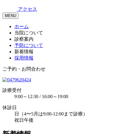
アクセス
MENU
ホーム
当院について
診察案内
予防について
新着情報
採用情報
ご予約・お問合わせ
診療受付
9:00～12:30 / 16:00～19:00
休診日
日（4〜5月は9:00-12:00まで診療）
祝日午後