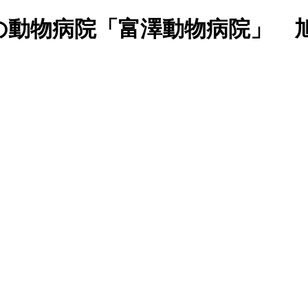
の動物病院「富澤動物病院」 旭