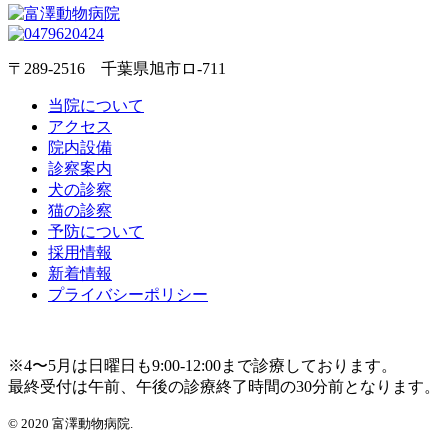
〒289-2516 千葉県旭市ロ-711
当院について
アクセス
院内設備
診察案内
犬の診察
猫の診察
予防について
採用情報
新着情報
プライバシーポリシー
※4〜5月は日曜日も9:00-12:00まで診療しております。
最終受付は午前、午後の診療終了時間の30分前となります。
© 2020 富澤動物病院.