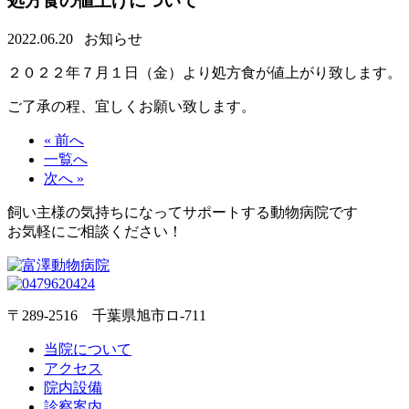
処方食の値上げについて
2022.06.20
お知らせ
２０２２年７月１日（金）より処方食が値上がり致します。
ご了承の程、宜しくお願い致します。
« 前へ
一覧へ
次へ »
飼い主様の気持ちになってサポートする動物病院です
お気軽にご相談ください！
〒289-2516 千葉県旭市ロ-711
当院について
アクセス
院内設備
診察案内