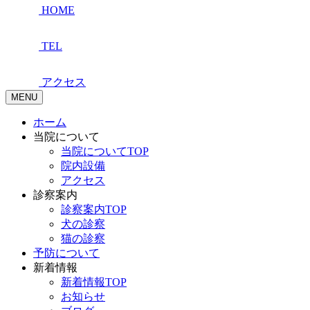
HOME
TEL
アクセス
MENU
ホーム
当院について
当院についてTOP
院内設備
アクセス
診察案内
診察案内TOP
犬の診察
猫の診察
予防について
新着情報
新着情報TOP
お知らせ